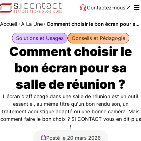
Contactez-nous
Accueil
A La Une
Comment choisir le bon écran pour sa salle de réunion ?
Solutions et Usages
Conseils et Pédagogie
Comment choisir le
bon écran pour sa
salle de réunion ?
L'écran d'affichage dans une salle de réunion est un outil
essentiel, au même titre qu'un bon rendu son, un
traitement acoustique adapté ou une bonne caméra. Mais
comment faire le bon choix ? SI CONTACT vous en dit plus
!
Posté le 20 mars 2026