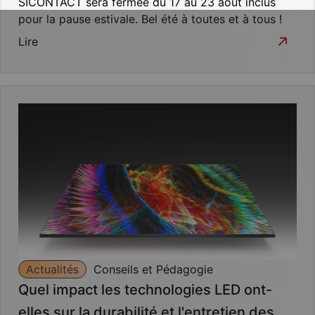
SICONTACT sera fermée du 17 au 23 août inclus
pour la pause estivale. Bel été à toutes et à tous !
Lire
Actualités
Conseils et Pédagogie
Quel impact les technologies LED ont-
elles sur la durabilité et l'entretien des