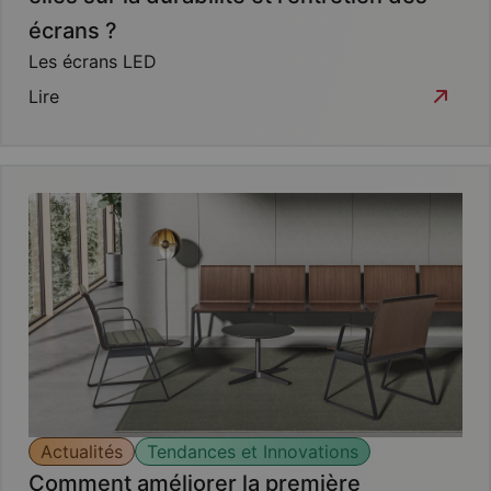
écrans ?
Les écrans LED
Lire
Actualités
Tendances et Innovations
Comment améliorer la première