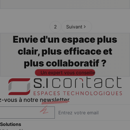
1
2
Suivant
Envie d'un espace plus
clair, plus efficace et
plus collaboratif ?
Un expert vous conseille
z-vous à notre
newsletter
Solutions