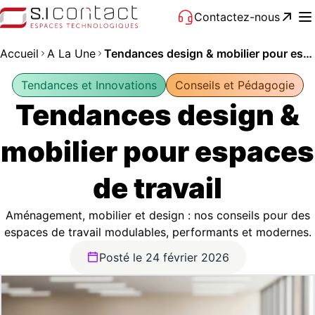
Contactez-nous
Accueil
A La Une
Tendances design & mobilier pour espaces de travail
Tendances et Innovations
Conseils et Pédagogie
Tendances design &
mobilier pour espaces
de travail
Aménagement, mobilier et design : nos conseils pour des
espaces de travail modulables, performants et modernes.
Posté le 24 février 2026