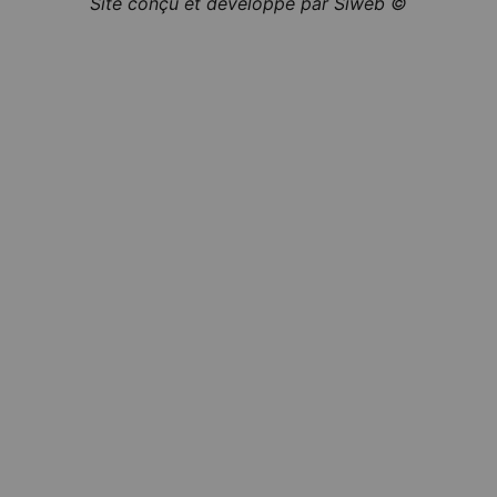
Site conçu et développé par Siweb ©